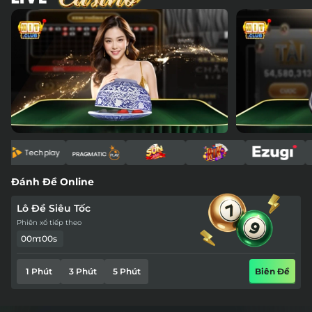
Đánh Đề Online
Lô Đề Siêu Tốc
Phiên xổ tiếp theo
00
m
:
00
s
1 Phút
3 Phút
5 Phút
Biên Đề