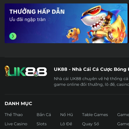
UK88 - Nhà Cái Cá Cược Bóng 
Nhà cái UK88 chuyên về hệ thống cá c
game online đổi thưởng, lô đề, casin
DANH MỤC
Thể Thao
Bắn Cá
Nổ Hũ
Table Games
Game
Live Casino
Slots
Lô Đề
Quay Số
Game