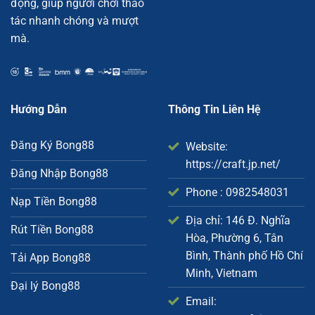
động, giúp người chơi thao
tác nhanh chóng và mượt
mà.
Hướng Dẫn
Thông Tin Liên Hệ
Đăng Ký Bong88
Website:
https://craft.jp.net/
Đăng Nhập Bong88
Phone : 0982548031
Nạp Tiền Bong88
Địa chỉ: 146 Đ. Nghĩa
Rút Tiền Bong88
Hòa, Phường 6, Tân
Bình, Thành phố Hồ Chí
Tải App Bong88
Minh, Vietnam
Đại lý Bong88
Email: