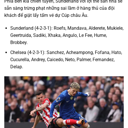
Phía bên kia chiến tuyến, Sunderland với lợi thế sân nhà sẽ
sẵn sàng trừng phạt những sai lầm ở hàng thủ của đội
khách để giật lấy tấm vé dự Cúp châu Âu.
Sunderland (4-2-3-1): Roefs, Mandava, Alderete, Mukiele,
Geertruida, Sadiki, Xhaka, Angulo, Le Fee, Hume,
Brobbey.
Chelsea (4-2-3-1): Sanchez, Acheampong, Fofana, Hato,
Cucurella, Andrey, Caicedo, Neto, Palmer, Fernandez,
Delap.