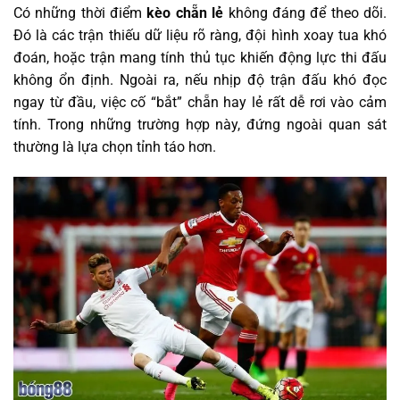
Có những thời điểm
kèo chẵn lẻ
không đáng để theo dõi.
Đó là các trận thiếu dữ liệu rõ ràng, đội hình xoay tua khó
đoán, hoặc trận mang tính thủ tục khiến động lực thi đấu
không ổn định. Ngoài ra, nếu nhịp độ trận đấu khó đọc
ngay từ đầu, việc cố “bắt” chẵn hay lẻ rất dễ rơi vào cảm
tính. Trong những trường hợp này, đứng ngoài quan sát
thường là lựa chọn tỉnh táo hơn.