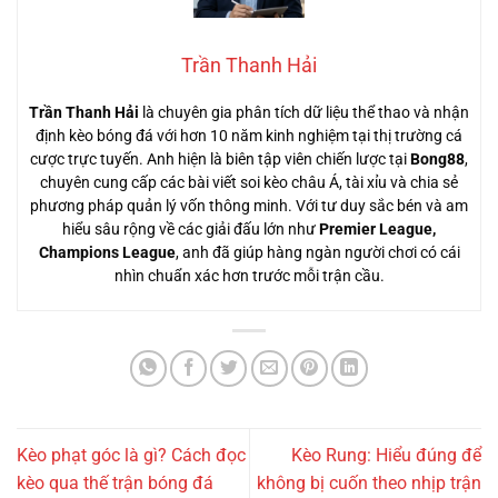
Trần Thanh Hải
Trần Thanh Hải
là chuyên gia phân tích dữ liệu thể thao và nhận
định kèo bóng đá với hơn 10 năm kinh nghiệm tại thị trường cá
cược trực tuyến. Anh hiện là biên tập viên chiến lược tại
Bong88
,
chuyên cung cấp các bài viết soi kèo châu Á, tài xỉu và chia sẻ
phương pháp quản lý vốn thông minh. Với tư duy sắc bén và am
hiểu sâu rộng về các giải đấu lớn như
Premier League,
Champions League
, anh đã giúp hàng ngàn người chơi có cái
nhìn chuẩn xác hơn trước mỗi trận cầu.
Kèo phạt góc là gì? Cách đọc
Kèo Rung: Hiểu đúng để
kèo qua thế trận bóng đá
không bị cuốn theo nhịp trận