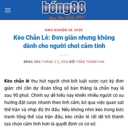
Bỏ
qua
nội
dung
KINH NGHIỆM CÁ CƯỢC
Kèo Chẵn Lẻ: Đơn giản nhưng không
dành cho người chơi cảm tính
ĐĂNG VÀO
THÁNG 2 2, 2026
BỞI
TRẦN THANH HẢI
Kèo chẵn lẻ
thu hút người chơi bởi luật cược cực kỳ đơn
giản: chỉ cần dự đoán tổng số bàn thắng là chẵn hay lẻ
sau 90 phút. Chính sự dễ hiểu này khiến nhiều người có xu
hướng đặt cược nhanh theo linh cảm, bỏ qua việc quan sát
thế trận và nhịp độ thi đấu. Nếu không nhìn kèo trong bức
tranh tổng thể của trận đấu, kèo chẵn lẻ rất dễ trở thành
lựa chọn cảm tính hơn là quyết định có cơ sở.