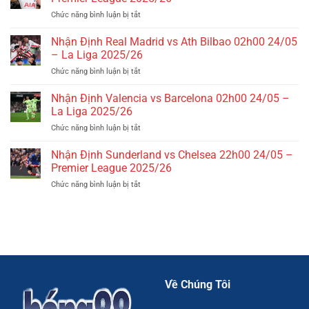
Ham
Chức năng bình luận bị tắt
ở
vs
Nhận
Leeds
Định
Nhận Định Real Madrid vs Ath Bilbao 02h00 24/05
22h00
Tottenham
24/05
– La Liga 2025/26
vs
–
Chức năng bình luận bị tắt
ở
Everton
Premier
Nhận
22h00
League
Định
Nhận Định Valencia vs Barcelona 02h00 24/05 –
24/05
2025/26
Real
–
La Liga 2025/26
Madrid
Premier
Chức năng bình luận bị tắt
ở
vs
League
Nhận
Ath
2025/26
Định
Nhận Định Sunderland vs Chelsea 22h00 24/05 –
Bilbao
Valencia
02h00
Premier League 2025/26
vs
24/05
Chức năng bình luận bị tắt
ở
Barcelona
–
Nhận
02h00
La
Định
24/05
Liga
Sunderland
–
2025/26
vs
La
Chelsea
Liga
22h00
2025/26
24/05
–
Về Chúng Tôi
Premier
League