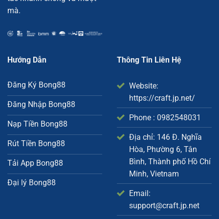
mà.
Hướng Dẫn
Thông Tin Liên Hệ
Đăng Ký Bong88
Website:
https://craft.jp.net/
Đăng Nhập Bong88
Phone : 0982548031
Nạp Tiền Bong88
Địa chỉ: 146 Đ. Nghĩa
Rút Tiền Bong88
Hòa, Phường 6, Tân
Bình, Thành phố Hồ Chí
Tải App Bong88
Minh, Vietnam
Đại lý Bong88
Email:
support@craft.jp.net