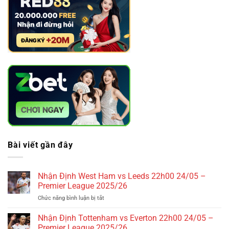
Bài viết gần đây
Nhận Định West Ham vs Leeds 22h00 24/05 –
Premier League 2025/26
Chức năng bình luận bị tắt
ở
Nhận
Định
Nhận Định Tottenham vs Everton 22h00 24/05 –
West
Premier League 2025/26