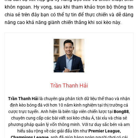
khôn ngoan. Hy vọng, sau khi tham khảo trọn bộ thông tin
chia sẻ trên đây bạn có thể tự tin để thực chiến và dễ dàng
nâng cao khả năng giành chiến thắng khi soi kèo này.
Trần Thanh Hải
Trần Thanh Hải
là chuyên gia phân tích dữ liệu thể thao và nhận
định kèo bóng đá với hơn 10 năm kinh nghiệm tại thị trường cá
cược trực tuyến. Anh hiện là biên tập viên chiến lược tại
Bong88
,
chuyên cung cấp các bài viết soi kèo châu Á, tài xỉu và chia sẻ
phương pháp quản lý vốn thông minh. Với tư duy sắc bén và am
hiểu sâu rộng về các giải đấu lớn như
Premier League,
Champions League
, anh đã giúp hàng ngàn người chơi có cái