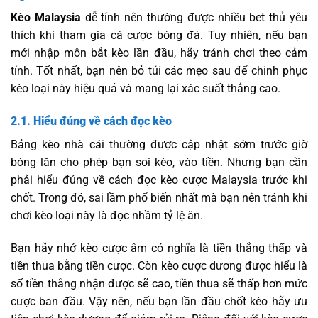
Kèo Malaysia
dễ tính nên thường được nhiều bet thủ yêu
thích khi tham gia cá cược bóng đá. Tuy nhiên, nếu bạn
mới nhập môn bắt kèo lần đầu, hãy tránh chơi theo cảm
tính. Tốt nhất, bạn nên bỏ túi các mẹo sau để chinh phục
kèo loại này hiệu quả và mang lại xác suất thắng cao.
2.1. Hiểu đúng về cách đọc kèo
Bảng kèo nhà cái thường được cập nhật sớm trước giờ
bóng lăn cho phép bạn soi kèo, vào tiền. Nhưng bạn cần
phải hiểu đúng về cách đọc kèo cược Malaysia trước khi
chốt. Trong đó, sai lầm phổ biến nhất mà bạn nên tránh khi
chơi kèo loại này là đọc nhầm tỷ lệ ăn.
Bạn hãy nhớ kèo cược âm có nghĩa là tiền thắng thấp và
tiền thua bằng tiền cược. Còn kèo cược dương được hiểu là
số tiền thắng nhận được sẽ cao, tiền thua sẽ thấp hơn mức
cược ban đầu. Vậy nên, nếu bạn lần đầu chốt kèo hãy ưu