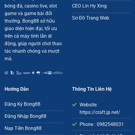
bóng đá, casino live, slot
CEO Lin Hy Xing
game và game bài đổi
Sơ Đồ Trang Web
thưởng. Bong88 sở hữu
giao diện hiện đại, tối ưu
trên cả máy tính lẫn di
động, giúp người chơi thao
tác nhanh chóng và mượt
mà.
Hướng Dẫn
Thông Tin Liên Hệ
Đăng Ký Bong88
Website:
https://craft.jp.net/
Đăng Nhập Bong88
Phone : 0982548031
Nạp Tiền Bong88