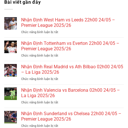
Bài viết gần đây
Nhận Định West Ham vs Leeds 22h00 24/05 –
Premier League 2025/26
Chức năng bình luận bị tắt
ở
Nhận
Định
Nhận Định Tottenham vs Everton 22h00 24/05 –
West
Premier League 2025/26
Ham
Chức năng bình luận bị tắt
ở
vs
Nhận
Leeds
Định
Nhận Định Real Madrid vs Ath Bilbao 02h00 24/05
22h00
Tottenham
24/05
– La Liga 2025/26
vs
–
Chức năng bình luận bị tắt
ở
Everton
Premier
Nhận
22h00
League
Định
Nhận Định Valencia vs Barcelona 02h00 24/05 –
24/05
2025/26
Real
–
La Liga 2025/26
Madrid
Premier
Chức năng bình luận bị tắt
ở
vs
League
Nhận
Ath
2025/26
Định
Nhận Định Sunderland vs Chelsea 22h00 24/05 –
Bilbao
Valencia
02h00
Premier League 2025/26
vs
24/05
Chức năng bình luận bị tắt
ở
Barcelona
–