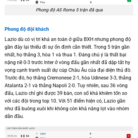
Phong độ AS Roma 5 trận đã qua
Phong độ đội khách
Lazio dù có vị trí khá an toàn ở giữa BXH nhưng phong độ
gần đây lại thiếu đi sự ổn định cần thiết. Trong 5 trận gần
nhất, họ thắng 3, hòa 1 và thua 1. Đáng chú ý là thất bại
nặng nề 0-3 trước Inter ở vòng đấu gần nhất đã dập tắt hy
vọng cạnh tranh suất dự cúp Châu Âu của đại diện thủ đô.
Trước đó, họ thắng Cremonese 2-1, hòa Udinese 3-3, thắng
Atalanta 2-1 và thắng Napoli 2-0. Tuy nhiên, sau 36 vòng
đấu, Lazio chỉ ghi được 39 bàn, con số khá khiêm tốn so
với các đội trong top 10. Với 51 điểm hiện có, Lazio gần
như đã buông xuôi khi không còn khả năng lọt vào nhóm
dẫn đầu.