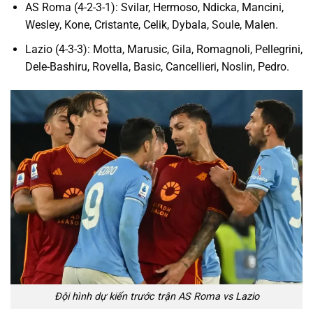
AS Roma (4-2-3-1): Svilar, Hermoso, Ndicka, Mancini,
Wesley, Kone, Cristante, Celik, Dybala, Soule, Malen.
Lazio (4-3-3): Motta, Marusic, Gila, Romagnoli, Pellegrini,
Dele-Bashiru, Rovella, Basic, Cancellieri, Noslin, Pedro.
Đội hình dự kiến trước trận AS Roma vs Lazio