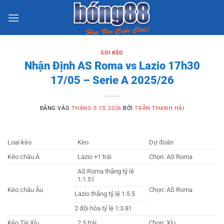
Bỏ
qua
nội
dung
SOI KÈO
Nhận Định AS Roma vs Lazio 17h30
17/05 – Serie A 2025/26
ĐĂNG VÀO
THÁNG 5 13, 2026
BỞI
TRẦN THANH HẢI
Loại kèo
Kèo
Dự đoán
Kèo châu Á
Lazio +1 trái
Chọn: AS Roma
AS Roma thắng tỷ lệ
1:1.51
Kèo châu Âu
Chọn: AS Roma
Lazio thắng tỷ lệ 1:5.5
2 đội hòa tỷ lệ 1:3.81
Kèo Tài Xỉu
2.5 trái
Chọn: Xỉu