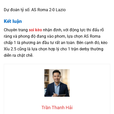
Dự đoán tỷ số: AS Roma 2-0 Lazio
Kết luận
Chuyên trang
soi kèo
nhận định, với động lực thi đấu rõ
ràng và phong độ đang vào phom, lựa chọn AS Roma
chấp 1 là phương án đầu tư rất an toàn. Bên cạnh đó, kèo
Xỉu 2.5 cũng là lựa chọn hợp lý cho 1 trận derby thường
diễn ra chặt chẽ.
Trần Thanh Hải