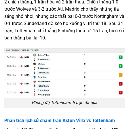
2 chiến thắng, 1 trận hòa và 2 trận thua. Chiến thắng 1-0
trước Wolves và 3-2 trước Atl. Madrid cho thấy những tia
sáng nhỏ nhoi, nhưng các thất bại 0-3 trước Nottingham và
0-1 trước Sunderland đã kéo họ xuống vị trí thứ 18. Sau 34
trận, Tottenham chỉ thắng 8 nhưng thua tới 16 trận, hiệu số
bàn thắng bại là -10.
Phong độ Tottenham 5 trận đã qua
Phân tích lịch sử chạm trán Aston Villa vs Tottenham