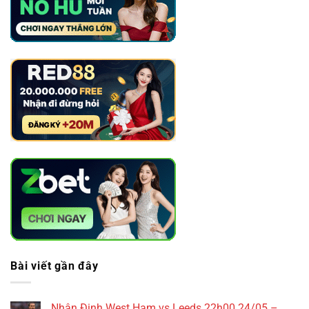
Bài viết gần đây
Nhận Định West Ham vs Leeds 22h00 24/05 –