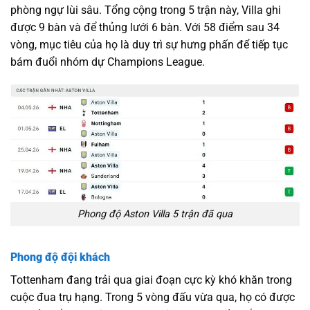
phòng ngự lùi sâu. Tổng cộng trong 5 trận này, Villa ghi
được 9 bàn và để thủng lưới 6 bàn. Với 58 điểm sau 34
vòng, mục tiêu của họ là duy trì sự hưng phấn để tiếp tục
bám đuổi nhóm dự Champions League.
Phong độ Aston Villa 5 trận đã qua
Phong độ đội khách
Tottenham đang trải qua giai đoạn cực kỳ khó khăn trong
cuộc đua trụ hạng. Trong 5 vòng đấu vừa qua, họ có được