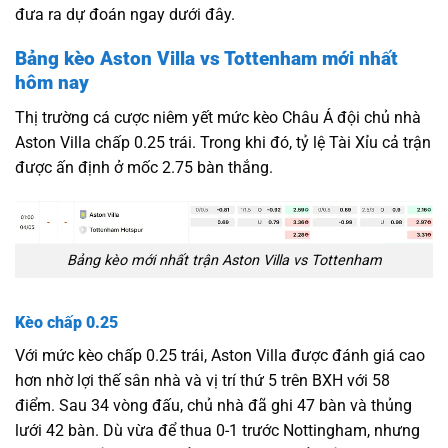
đưa ra dự đoán ngay dưới đây.
Bảng kèo Aston Villa vs Tottenham mới nhất
hôm nay
Thị trường cá cược niêm yết mức kèo Châu Á đội chủ nhà
Aston Villa chấp 0.25 trái. Trong khi đó, tỷ lệ Tài Xỉu cả trận
được ấn định ở mốc 2.75 bàn thắng.
Bảng kèo mới nhất trận Aston Villa vs Tottenham
Kèo chấp 0
.25
Với mức kèo chấp 0.25 trái, Aston Villa được đánh giá cao
hơn nhờ lợi thế sân nhà và vị trí thứ 5 trên BXH với 58
điểm. Sau 34 vòng đấu, chủ nhà đã ghi 47 bàn và thủng
lưới 42 bàn. Dù vừa để thua 0-1 trước Nottingham, nhưng