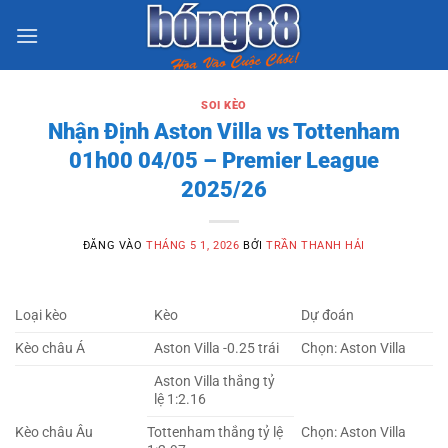
Bỏ
qua
nội
dung
SOI KÈO
Nhận Định Aston Villa vs Tottenham
01h00 04/05 – Premier League
2025/26
ĐĂNG VÀO
THÁNG 5 1, 2026
BỞI
TRẦN THANH HẢI
Loại kèo
Kèo
Dự đoán
Kèo châu Á
Aston Villa -0.25 trái
Chọn: Aston Villa
Aston Villa thắng tỷ
lệ 1:2.16
Kèo châu Âu
Tottenham thắng tỷ lệ
Chọn: Aston Villa