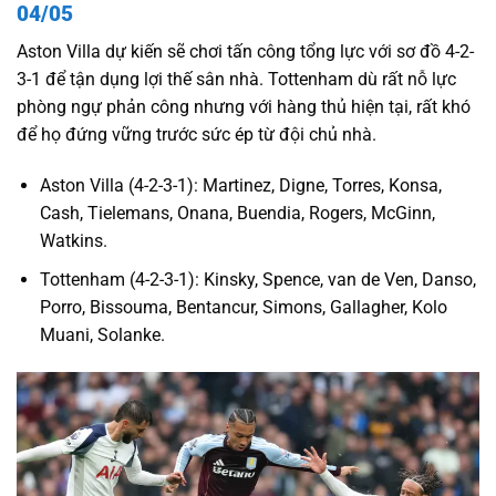
04
/05
Aston Villa dự kiến sẽ chơi tấn công tổng lực với sơ đồ 4-2-
3-1 để tận dụng lợi thế sân nhà. Tottenham dù rất nỗ lực
phòng ngự phản công nhưng với hàng thủ hiện tại, rất khó
để họ đứng vững trước sức ép từ đội chủ nhà.
Aston Villa (4-2-3-1): Martinez, Digne, Torres, Konsa,
Cash, Tielemans, Onana, Buendia, Rogers, McGinn,
Watkins.
Tottenham (4-2-3-1): Kinsky, Spence, van de Ven, Danso,
Porro, Bissouma, Bentancur, Simons, Gallagher, Kolo
Muani, Solanke.