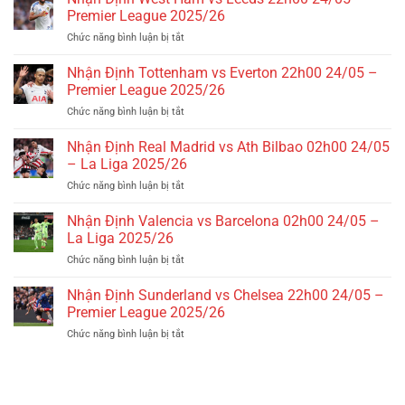
Premier League 2025/26
Chức năng bình luận bị tắt
ở
Nhận
Định
Nhận Định Tottenham vs Everton 22h00 24/05 –
West
Premier League 2025/26
Ham
Chức năng bình luận bị tắt
ở
vs
Nhận
Leeds
Định
Nhận Định Real Madrid vs Ath Bilbao 02h00 24/05
22h00
Tottenham
24/05
– La Liga 2025/26
vs
–
Chức năng bình luận bị tắt
ở
Everton
Premier
Nhận
22h00
League
Định
Nhận Định Valencia vs Barcelona 02h00 24/05 –
24/05
2025/26
Real
–
La Liga 2025/26
Madrid
Premier
Chức năng bình luận bị tắt
ở
vs
League
Nhận
Ath
2025/26
Định
Nhận Định Sunderland vs Chelsea 22h00 24/05 –
Bilbao
Valencia
02h00
Premier League 2025/26
vs
24/05
Chức năng bình luận bị tắt
ở
Barcelona
–
Nhận
02h00
La
Định
24/05
Liga
Sunderland
–
2025/26
vs
La