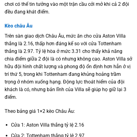
chơi có thể tin tưởng vào một trận cầu cởi mở khi cả 2 đội
đều đang khát điểm.
Kèo châu Âu
Trên sàn giao dịch Châu Âu, mức ăn cho cửa Aston Villa
thắng là 2.16, thấp hơn đáng kể so với cửa Tottenham
thắng là 2.97. Tỷ lệ hòa ở mức 3.31 cho thấy khả năng
chia điểm giữa 2 đội là có nhưng không cao. Aston Villa sở
hữu đội hình chất lượng và phong độ ổn định hơn hẳn ở vị
trí thứ 5, trong khi Tottenham đang khủng hoảng trầm
trọng ở nhóm xuống hạng. Động lực thoát hiểm của đội
khách là có, nhưng bản lĩnh của Villa sẽ giúp họ giữ lại 3
điểm.
Theo bảng giá 1×2 kèo Châu Âu:
Cửa 1: Aston Villa thắng tỷ lệ 2.16
Cửa 2: Tottenham thắng tỷ lệ 2.97