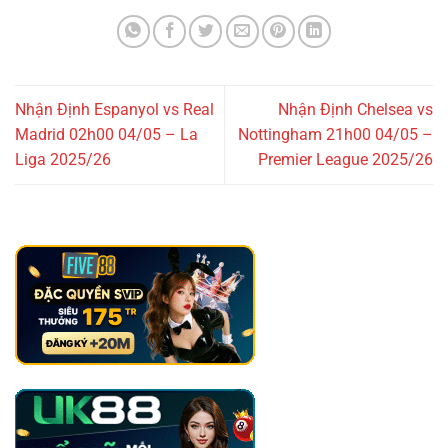
Nhận Định Espanyol vs Real
Nhận Định Chelsea vs
Madrid 02h00 04/05 – La
Nottingham 21h00 04/05 –
Liga 2025/26
Premier League 2025/26