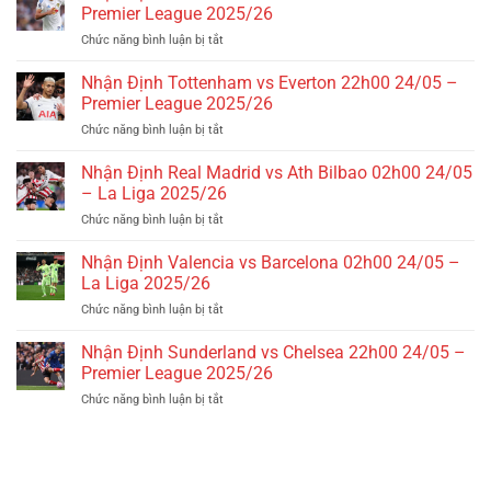
Premier League 2025/26
Chức năng bình luận bị tắt
ở
Nhận
Định
Nhận Định Tottenham vs Everton 22h00 24/05 –
West
Premier League 2025/26
Ham
Chức năng bình luận bị tắt
ở
vs
Nhận
Leeds
Định
Nhận Định Real Madrid vs Ath Bilbao 02h00 24/05
22h00
Tottenham
24/05
– La Liga 2025/26
vs
–
Chức năng bình luận bị tắt
ở
Everton
Premier
Nhận
22h00
League
Định
Nhận Định Valencia vs Barcelona 02h00 24/05 –
24/05
2025/26
Real
–
La Liga 2025/26
Madrid
Premier
Chức năng bình luận bị tắt
ở
vs
League
Nhận
Ath
2025/26
Định
Nhận Định Sunderland vs Chelsea 22h00 24/05 –
Bilbao
Valencia
02h00
Premier League 2025/26
vs
24/05
Chức năng bình luận bị tắt
ở
Barcelona
–
Nhận
02h00
La
Định
24/05
Liga
Sunderland
–
2025/26
vs
La