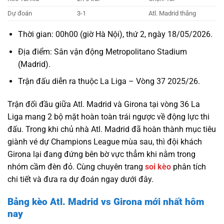
Dự đoán
3-1
Atl. Madrid thắng
Thời gian: 00h00 (giờ Hà Nội), thứ 2, ngày 18/05/2026.
Địa điểm: Sân vận động Metropolitano Stadium
(Madrid).
Trận đấu diễn ra thuộc La Liga – Vòng 37 2025/26.
Trận đối đầu giữa Atl. Madrid và Girona tại vòng 36 La
Liga mang 2 bộ mặt hoàn toàn trái ngược về động lực thi
đấu. Trong khi chủ nhà Atl. Madrid đã hoàn thành mục tiêu
giành vé dự Champions League mùa sau, thì đội khách
Girona lại đang đứng bên bờ vực thẳm khi nằm trong
nhóm cầm đèn đỏ. Cùng chuyên trang
soi kèo
phân tích
chi tiết và đưa ra dự đoán ngay dưới đây.
Bảng kèo Atl. Madrid vs Girona mới nhất hôm
nay