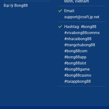
Minh, Vietnam
Đại lý Bong88
Email:
support@craft.jp.net
Hashtag: #bong88
#vivabong88commx
#nhacaibong88
#trangchubong88
#bong88com
#bong88app
#bong88slot
#bong88game
#bong88casino
#taiappbong88