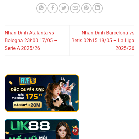
Nhận Định Atalanta vs
Nhận Định Barcelona vs
Bologna 23h00 17/05 –
Betis 02h15 18/05 – La Liga
Serie A 2025/26
2025/26