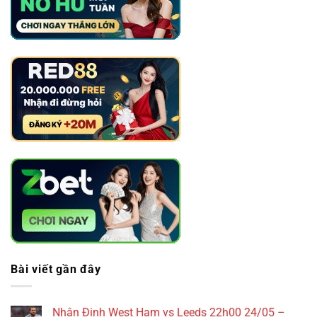
Bài viết gần đây
Nhận Định West Ham vs Leeds 22h00 24/05 –