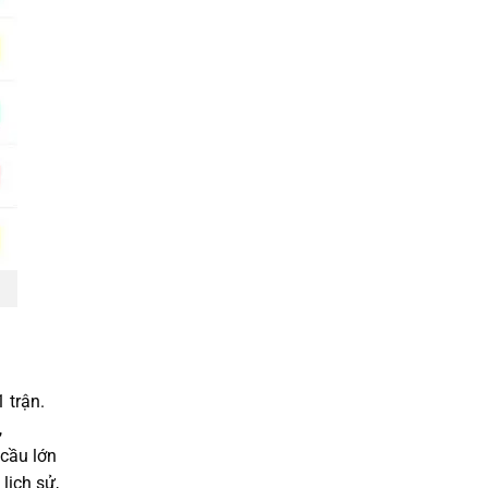
 trận.
,
 cầu lớn
lịch sử,