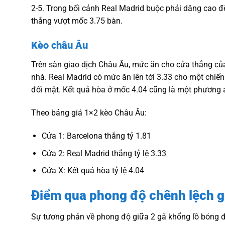
2-5. Trong bối cảnh Real Madrid buộc phải dâng cao đ
thắng vượt mốc 3.75 bàn.
Kèo châu Âu
Trên sàn giao dịch Châu Âu, mức ăn cho cửa thắng của 
nhà. Real Madrid có mức ăn lên tới 3.33 cho một chiế
đối mặt. Kết quả hòa ở mốc 4.04 cũng là một phương 
Theo bảng giá 1×2 kèo Châu Âu:
Cửa 1: Barcelona thắng tỷ 1.81
Cửa 2: Real Madrid thắng tỷ lệ 3.33
Cửa X: Kết quả hòa tỷ lệ 4.04
Điểm qua phong độ chênh lệch g
Sự tương phản về phong độ giữa 2 gã khổng lồ bóng đ