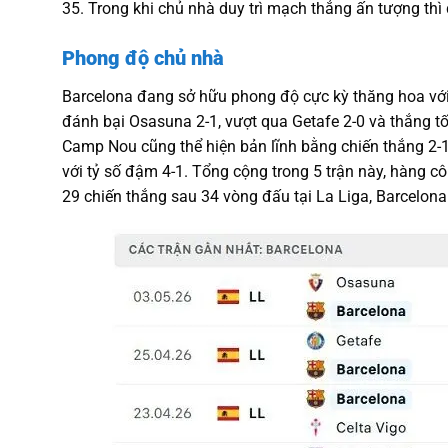
35. Trong khi chủ nhà duy trì mạch thắng ấn tượng thì
Phong độ chủ nhà
Barcelona đang sở hữu phong độ cực kỳ thăng hoa với ch
đánh bại Osasuna 2-1, vượt qua Getafe 2-0 và thắng tố
Camp Nou cũng thể hiện bản lĩnh bằng chiến thắng 2-1
với tỷ số đậm 4-1. Tổng cộng trong 5 trận này, hàng cô
29 chiến thắng sau 34 vòng đấu tại La Liga, Barcelona