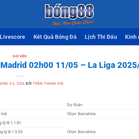
Livescore
Kết Quả Bóng Đá
Lịch Thi Đấu
Kinh
SOI KÈO
 Madrid 02h00 11/05 – La Liga 2025
ÁNG 5 6, 2026
BỞI
TRẦN THANH HẢI
Dự đoán
 trái
Chọn: Barcelona
 tỷ lệ 1:1.81
g tỷ lệ 1:3.33
Chọn: Barcelona