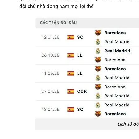
đội chủ nhà đang nắm mọi lợi thế.
Lịch sử đố