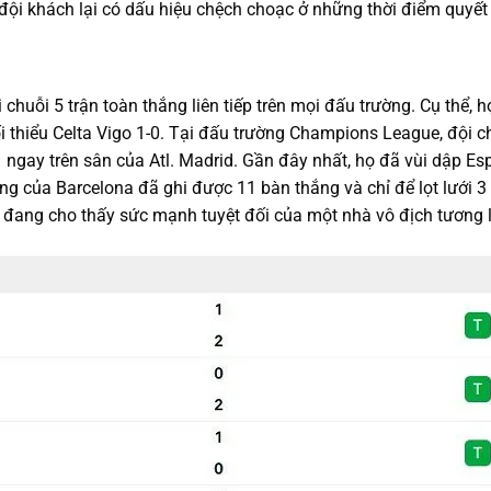
 đội khách lại có dấu hiệu chệch choạc ở những thời điểm quyết
uỗi 5 trận toàn thắng liên tiếp trên mọi đấu trường. Cụ thể, họ
i thiểu Celta Vigo 1-0. Tại đấu trường Champions League, đội c
 ngay trên sân của Atl. Madrid. Gần đây nhất, họ đã vùi dập Es
ng của Barcelona đã ghi được 11 bàn thắng và chỉ để lọt lưới 3
 đang cho thấy sức mạnh tuyệt đối của một nhà vô địch tương l