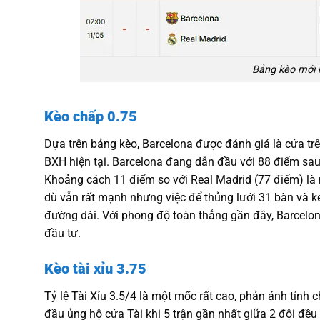
Bảng kèo mới n
Kèo chấp
0.75
Dựa trên bảng kèo, Barcelona được đánh giá là cửa trên
BXH hiện tại. Barcelona đang dẫn đầu với 88 điểm sau
Khoảng cách 11 điểm so với Real Madrid (77 điểm) là 
dù vẫn rất mạnh nhưng việc để thủng lưới 31 bàn và ké
đường dài. Với phong độ toàn thắng gần đây, Barcelon
đầu tư.
Kèo tài xỉu
3.75
Tỷ lệ Tài Xỉu 3.5/4 là một mốc rất cao, phản ánh tính 
đầu ủng hộ cửa Tài khi 5 trận gần nhất giữa 2 đội đều c