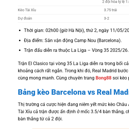
2 đội hòa tỷ lệ 1
Kèo Tài Xỉu
3.75 trái
Dự đoán
3-2
Thời gian: 02h00 (giờ Hà Nội), thứ 2, ngày 11/05/2
Địa điểm: Sân vận động Camp Nou (Barcelona).
Trận đấu diễn ra thuộc La Liga – Vòng 35 2025/26.
Trận El Clasico tại vòng 35 La Liga diễn ra trong bối 
khoảng cách rất ngắn. Trong khi đó, Real Madrid bước 
cùng mong manh. Cùng chuyên trang
Bong88
soi kèo 
Bảng kèo Barcelona vs Real Mad
Thị trường cá cược hiện đang niêm yết mức kèo Châu Á 
Tài Xỉu cả trận được ấn định ở mốc 3.5/4 bàn thắng, 
bàn thắng từ cả 2 đội.