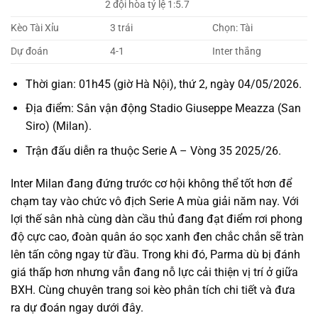
2 đội hòa tỷ lệ 1:5.7
Kèo Tài Xỉu
3 trái
Chọn: Tài
Dự đoán
4-1
Inter thắng
Thời gian: 01h45 (giờ Hà Nội), thứ 2, ngày 04/05/2026.
Địa điểm: Sân vận động Stadio Giuseppe Meazza (San
Siro) (Milan).
Trận đấu diễn ra thuộc Serie A – Vòng 35 2025/26.
Inter Milan đang đứng trước cơ hội không thể tốt hơn để
chạm tay vào chức vô địch Serie A mùa giải năm nay. Với
lợi thế sân nhà cùng dàn cầu thủ đang đạt điểm rơi phong
độ cực cao, đoàn quân áo sọc xanh đen chắc chắn sẽ tràn
lên tấn công ngay từ đầu. Trong khi đó, Parma dù bị đánh
giá thấp hơn nhưng vẫn đang nỗ lực cải thiện vị trí ở giữa
BXH. Cùng chuyên trang soi kèo phân tích chi tiết và đưa
ra dự đoán ngay dưới đây.