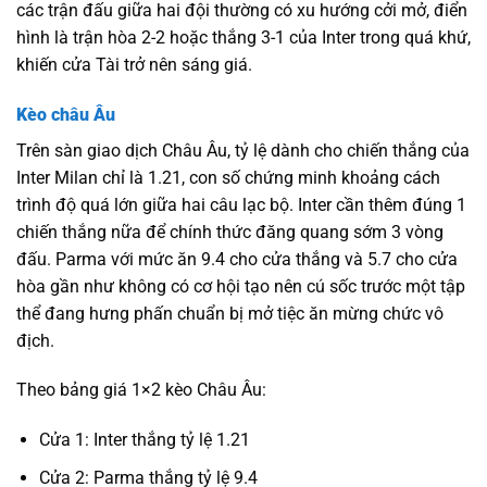
các trận đấu giữa hai đội thường có xu hướng cởi mở, điển
hình là trận hòa 2-2 hoặc thắng 3-1 của Inter trong quá khứ,
khiến cửa Tài trở nên sáng giá.
Kèo châu Âu
Trên sàn giao dịch Châu Âu, tỷ lệ dành cho chiến thắng của
Inter Milan chỉ là 1.21, con số chứng minh khoảng cách
trình độ quá lớn giữa hai câu lạc bộ. Inter cần thêm đúng 1
chiến thắng nữa để chính thức đăng quang sớm 3 vòng
đấu. Parma với mức ăn 9.4 cho cửa thắng và 5.7 cho cửa
hòa gần như không có cơ hội tạo nên cú sốc trước một tập
thể đang hưng phấn chuẩn bị mở tiệc ăn mừng chức vô
địch.
Theo bảng giá 1×2 kèo Châu Âu:
Cửa 1: Inter thắng tỷ lệ 1.21
Cửa 2: Parma thắng tỷ lệ 9.4