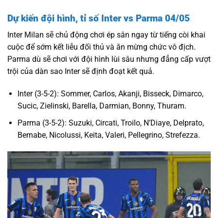
Dự kiến đội hình, tỉ số Inter vs Parma 04
/05
Inter Milan sẽ chủ động chơi ép sân ngay từ tiếng còi khai
cuộc để sớm kết liễu đối thủ và ăn mừng chức vô địch.
Parma dù sẽ chơi với đội hình lùi sâu nhưng đẳng cấp vượt
trội của dàn sao Inter sẽ định đoạt kết quả.
Inter (3-5-2): Sommer, Carlos, Akanji, Bisseck, Dimarco,
Sucic, Zielinski, Barella, Darmian, Bonny, Thuram.
Parma (3-5-2): Suzuki, Circati, Troilo, N’Diaye, Delprato,
Bernabe, Nicolussi, Keita, Valeri, Pellegrino, Strefezza.