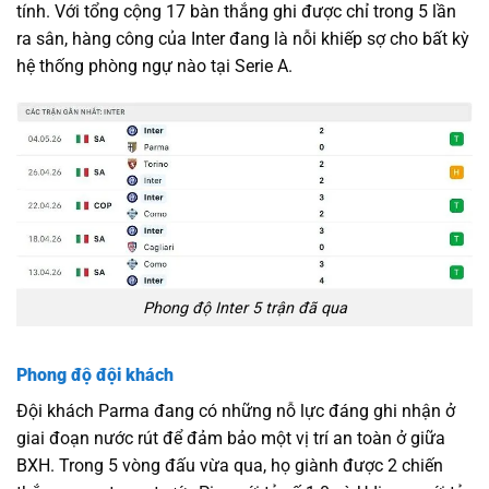
tính. Với tổng cộng 17 bàn thắng ghi được chỉ trong 5 lần
ra sân, hàng công của Inter đang là nỗi khiếp sợ cho bất kỳ
hệ thống phòng ngự nào tại Serie A.
Phong độ Inter 5 trận đã qua
Phong độ đội khách
Đội khách Parma đang có những nỗ lực đáng ghi nhận ở
giai đoạn nước rút để đảm bảo một vị trí an toàn ở giữa
BXH. Trong 5 vòng đấu vừa qua, họ giành được 2 chiến