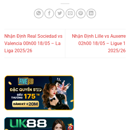
Nhận Định Real Sociedad vs
Nhận Định Lille vs Auxerre
Valencia 00h00 18/05 – La
02h00 18/05 – Ligue 1
Liga 2025/26
2025/26