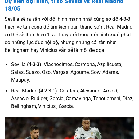
Dự kiến đội hình, tỉ số Sevilla vs Real Madrid
18
/05
Sevilla sẽ ra sân với đội hình mạnh nhất cùng sơ đồ 4-3-3
thiên về tấn công để tìm kiếm bàn thắng sớm. Real Madrid
có thể sẽ thực hiện 1 vài thay đổi trong đội hình xuất phát
do những lục đục nội bộ, nhưng những cái tên như
Bellingham hay Vinicius vẫn sẽ là mối đe dọa.
Sevilla (4-3-3): Vlachodimos, Carmona, Azpilicueta,
Salas, Suazo, Oso, Vargas, Agoume, Sow, Adams,
Maupay.
Real Madrid (4-2-3-1): Courtois, Alexander-Arnold,
Asencio, Rudiger, Garcia, Camavinga, Tchouameni, Diaz,
Bellingham, Vinicius,, Garcia.