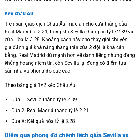
Kèo châu Âu
Trên sàn giao dịch Châu Âu, mức ăn cho cửa thắng của
Real Madrid là 2.21, trong khi Sevilla thắng có tỷ lệ 2.89 và
cửa Hòa là 3.28. Khoảng cách này cho thấy giới chuyên
gia đánh giá khả năng thắng trận của 2 đội là khá cân
bằng. Real Madrid dù mạnh hơn về danh tiếng nhưng đang
khủng hoảng niềm tin, còn Sevilla lại đang có điểm tựa
sân nhà và phong độ cực cao.
Theo bảng giá 1×2 kèo Châu Âu:
Cửa 1: Sevilla thắng tỷ lệ 2.89
Cửa 2: Real Madrid thắng tỷ lệ 2.21
Cửa X: Kết quả hòa tỷ lệ 3.28
Điểm qua phong độ chênh lệch giữa Sevilla vs