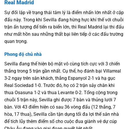
Real Madrid
Sự đối lập về trạng thái tâm lý là điểm nhấn lớn nhất ở cặp
đấu này. Trong khi Sevilla đang hừng hực khí thế với chuỗi
trận ấn tượng để tiến ra biển lớn, thì Real Madrid lại thi đấu
như mất hồn sau những thất bại liên tiếp ở các đấu trường
quan trọng.
Phong độ chủ nhà
Sevilla đang thể hiện bộ mặt vô cùng tích cực với 3 chiến
thắng trong 5 trận gần nhất. Cụ thể, họ đánh bại Villarreal
3-2 ngay trên sân khách, thắng Espanyol 2-1 và hạ gục
Real Sociedad 1-0. Trước đó, họ có 2 trận sảy chân khi
thua Osasuna 1-2 và thua Levante 0-2. Tổng cộng trong
chuỗi 5 trận này, Sevilla ghi được 7 bàn và thủng lưới 7
bàn. Với 43 điểm hiện có sau 36 vòng đấu (12 thắng, 7
hòa, 17 thua), Sevilla cần tận dụng tối đa lợi thế sân nhà
để tích lũy thêm điểm số cho cuộc đua giành vé dự cúp
Châu Âu đang vào giai đoạn quyết liệt nhất.