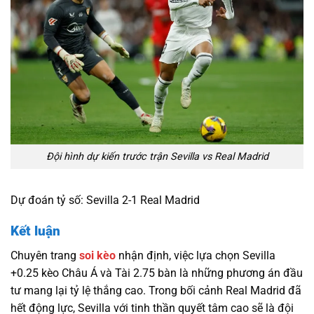
Đội hình dự kiến trước trận Sevilla vs Real Madrid
Dự đoán tỷ số: Sevilla 2-1 Real Madrid
Kết luận
Chuyên trang
soi kèo
nhận định, việc lựa chọn Sevilla
+0.25 kèo Châu Á và Tài 2.75 bàn là những phương án đầu
tư mang lại tỷ lệ thắng cao. Trong bối cảnh Real Madrid đã
hết động lực, Sevilla với tinh thần quyết tâm cao sẽ là đội