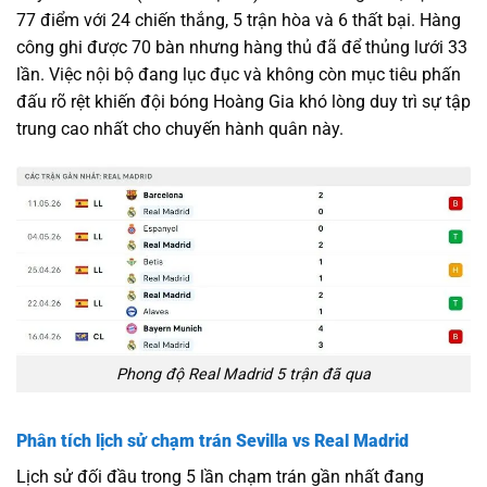
77 điểm với 24 chiến thắng, 5 trận hòa và 6 thất bại. Hàng
công ghi được 70 bàn nhưng hàng thủ đã để thủng lưới 33
lần. Việc nội bộ đang lục đục và không còn mục tiêu phấn
đấu rõ rệt khiến đội bóng Hoàng Gia khó lòng duy trì sự tập
trung cao nhất cho chuyến hành quân này.
Phong độ Real Madrid 5 trận đã qua
Phân tích lịch sử chạm trán Sevilla vs Real Madrid
Lịch sử đối đầu trong 5 lần chạm trán gần nhất đang