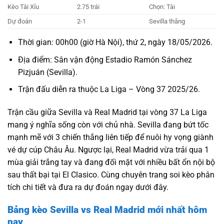
Kèo Tài Xỉu
2.75 trái
Chọn: Tài
Dự đoán
2-1
Sevilla thắng
Thời gian: 00h00 (giờ Hà Nội), thứ 2, ngày 18/05/2026.
Địa điểm: Sân vận động Estadio Ramón Sánchez
Pizjuán (Sevilla).
Trận đấu diễn ra thuộc La Liga – Vòng 37 2025/26.
Trận cầu giữa Sevilla và Real Madrid tại vòng 37 La Liga
mang ý nghĩa sống còn với chủ nhà. Sevilla đang bứt tốc
mạnh mẽ với 3 chiến thắng liên tiếp để nuôi hy vọng giành
vé dự cúp Châu Âu. Ngược lại, Real Madrid vừa trải qua 1
mùa giải trắng tay và đang đối mặt với nhiều bất ổn nội bộ
sau thất bại tại El Clasico. Cùng chuyên trang soi kèo phân
tích chi tiết và đưa ra dự đoán ngay dưới đây.
Bảng kèo Sevilla vs Real Madrid mới nhất hôm
nay