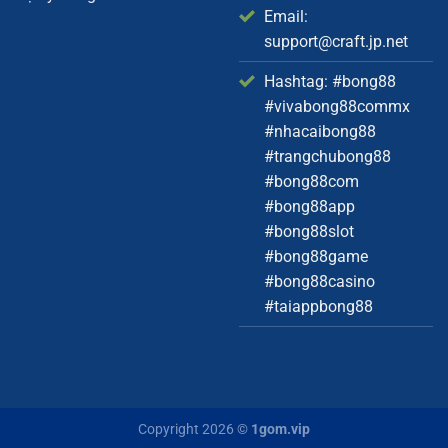
Email:
support@craft.jp.net
Hashtag: #bong88
#vivabong88commx
#nhacaibong88
#trangchubong88
#bong88com
#bong88app
#bong88slot
#bong88game
#bong88casino
#taiappbong88
Copyright 2026 ©
1gom.vip