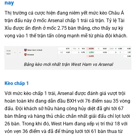
nay
Thị trường cá cược hiện đang niêm yết mức kèo Châu Á
trận đấu này ở mốc Arsenal chấp 1 trái cả trận. Tỷ lệ Tài
Xỉu được ấn định ở mốc 2.75 bàn thắng, cho thấy sự kỳ
vọng vào 1 thế trận tấn công mạnh mẽ từ phía đội khách.
Bảng kèo mới nhất trận West Ham vs Arsenal
Kèo chấp
1
Với mức kèo chấp 1 trái, Arsenal được đánh giá vượt trội
hoàn toàn khi đang dẫn đầu BXH với 76 điểm sau 35 vòng
đấu. Đội khách sở hữu hàng công hủy diệt đã ghi tới 67
bàn thắng và hàng thủ chắc chắn nhất giải đấu chỉ lọt lưới
26 bàn. Trong khi đó, West Ham đang xếp vị trí thứ 18 với
vỏn vẹn 36 điểm và đã để thủng lưới tới 61 bàn thua từ