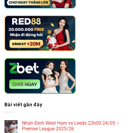
Bài viết gần đây
Nhận Định West Ham vs Leeds 22h00 24/05 –
Premier League 2025/26