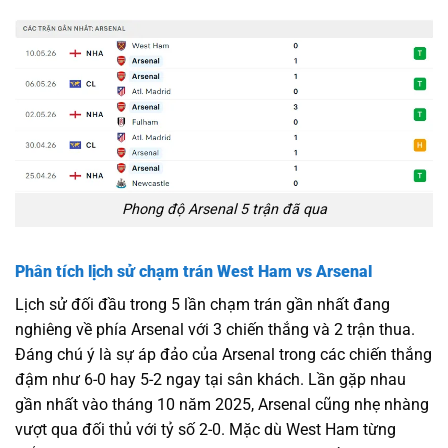
Phong độ Arsenal 5 trận đã qua
Phân tích lịch sử chạm trán West Ham vs Arsenal
Lịch sử đối đầu trong 5 lần chạm trán gần nhất đang
nghiêng về phía Arsenal với 3 chiến thắng và 2 trận thua.
Đáng chú ý là sự áp đảo của Arsenal trong các chiến thắng
đậm như 6-0 hay 5-2 ngay tại sân khách. Lần gặp nhau
gần nhất vào tháng 10 năm 2025, Arsenal cũng nhẹ nhàng
vượt qua đối thủ với tỷ số 2-0. Mặc dù West Ham từng