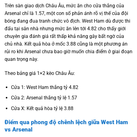
Trên sàn giao dịch Châu Âu, mức ăn cho cửa thắng của
Arsenal chỉ là 1.57, một con số phản ánh rõ vị thế của đội
bóng đang đua tranh chức vô địch. West Ham dù được thi
đấu tại sân nhà nhưng mức ăn lên tới 4.82 cho thấy giới
chuyên gia đánh giá rất thấp khả năng gây bất ngờ của
chủ nhà. Kết quả hòa ở mốc 3.88 cũng là một phương án
rủi ro khi Arsenal chưa bao giờ muốn chia điểm ở giai đoạn
quan trọng này.
Theo bảng giá 1×2 kèo Châu Âu:
Cửa 1: West Ham thắng tỷ 4.82
Cửa 2: Arsenal thắng tỷ lệ 1.57
Cửa X: Kết quả hòa tỷ lệ 3.88
Điểm qua phong độ chênh lệch giữa West Ham
vs Arsenal