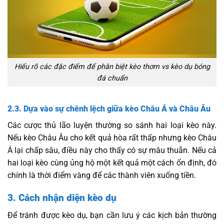
Hiểu rõ các đặc điểm để phân biệt kèo thơm vs kèo dụ bóng
đá chuẩn
2.3. Dựa vào sự chênh lệch giữa kèo Châu Á và Châu Âu
Các cược thủ lão luyện thường so sánh hai loại kèo này.
Nếu kèo Châu Âu cho kết quả hòa rất thấp nhưng kèo Châu
Á lại chấp sâu, điều này cho thấy có sự mâu thuẫn. Nếu cả
hai loại kèo cùng ủng hộ một kết quả một cách ổn định, đó
chính là thời điểm vàng để các thành viên xuống tiền.
3. Cách nhận diện kèo dụ
Để tránh được kèo dụ, bạn cần lưu ý các kịch bản thường