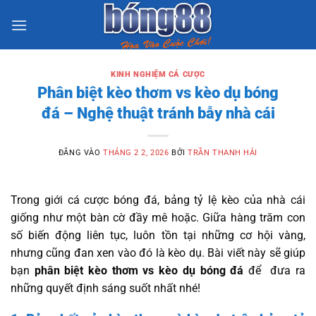
Bỏ
qua
nội
dung
KINH NGHIỆM CÁ CƯỢC
Phân biệt kèo thơm vs kèo dụ bóng
đá – Nghệ thuật tránh bẫy nhà cái
ĐĂNG VÀO
THÁNG 2 2, 2026
BỞI
TRẦN THANH HẢI
Trong giới cá cược bóng đá, bảng tỷ lệ kèo của nhà cái
giống như một bàn cờ đầy mê hoặc. Giữa hàng trăm con
số biến động liên tục, luôn tồn tại những cơ hội vàng,
nhưng cũng đan xen vào đó là kèo dụ. Bài viết này sẽ giúp
bạn
phân biệt kèo thơm vs kèo dụ bóng đá
để đưa ra
những quyết định sáng suốt nhất nhé!