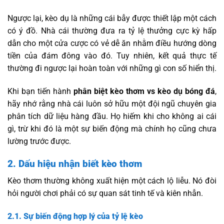
Ngược lại, kèo dụ là những cái bẫy được thiết lập một cách
có ý đồ. Nhà cái thường đưa ra tỷ lệ thưởng cực kỳ hấp
dẫn cho một cửa cược có vẻ dễ ăn nhằm điều hướng dòng
tiền của đám đông vào đó. Tuy nhiên, kết quả thực tế
thường đi ngược lại hoàn toàn với những gì con số hiển thị.
Khi bạn tiến hành
phân biệt kèo thơm vs kèo dụ bóng đá
,
hãy nhớ rằng nhà cái luôn sở hữu một đội ngũ chuyên gia
phân tích dữ liệu hàng đầu. Họ hiếm khi cho không ai cái
gì, trừ khi đó là một sự biến động mà chính họ cũng chưa
lường trước được.
2. Dấu hiệu nhận biết kèo thơm
Kèo thơm thường không xuất hiện một cách lộ liễu. Nó đòi
hỏi người chơi phải có sự quan sát tinh tế và kiên nhẫn.
2.1. Sự biến động hợp lý của tỷ lệ kèo