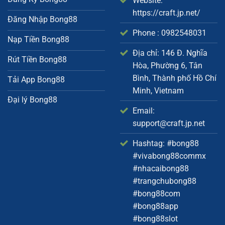
Website:
https://craft.jp.net/
Đăng Nhập Bong88
Phone : 0982548031
Nạp Tiền Bong88
Địa chỉ: 146 Đ. Nghĩa
Rút Tiền Bong88
Hòa, Phường 6, Tân
Bình, Thành phố Hồ Chí
Tải App Bong88
Minh, Vietnam
Đại lý Bong88
Email:
support@craft.jp.net
Hashtag: #bong88
#vivabong88commx
#nhacaibong88
#trangchubong88
#bong88com
#bong88app
#bong88slot