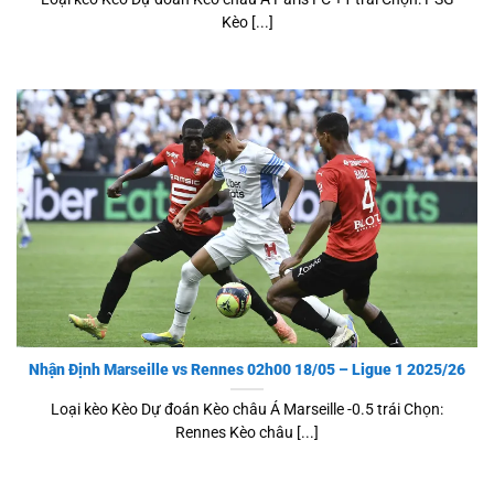
Kèo [...]
Nhận Định Marseille vs Rennes 02h00 18/05 – Ligue 1 2025/26
Loại kèo Kèo Dự đoán Kèo châu Á Marseille -0.5 trái Chọn:
Rennes Kèo châu [...]