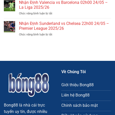
Định
Nhận Định Valencia vs Barcelona 02h00 24/05 –
24/05
2025/26
Real
–
La Liga 2025/26
Madrid
Premier
Chức năng bình luận bị tắt
ở
vs
League
Nhận
Ath
2025/26
Định
Nhận Định Sunderland vs Chelsea 22h00 24/05 –
Bilbao
Valencia
02h00
Premier League 2025/26
vs
24/05
Chức năng bình luận bị tắt
ở
Barcelona
–
Nhận
02h00
La
Định
24/05
Liga
Sunderland
–
2025/26
vs
La
Chelsea
Liga
22h00
2025/26
24/05
–
Về Chúng Tôi
Premier
League
2025/26
Giới thiệu Bong88
Liên hệ Bong88
Bong88
là nhà cái trực
Chính sách bảo mật
tuyến uy tín, được nhiều