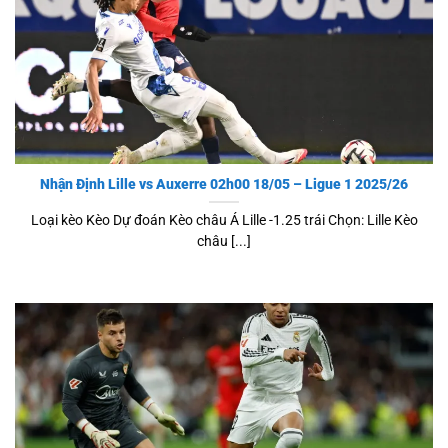
Nhận Định Lille vs Auxerre 02h00 18/05 – Ligue 1 2025/26
Loại kèo Kèo Dự đoán Kèo châu Á Lille -1.25 trái Chọn: Lille Kèo
châu [...]